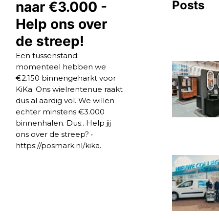
Posts
naar €3.000 -
Help ons over
de streep!
Een tussenstand:
momenteel hebben we
€2.150 binnengeharkt voor
KiKa. Ons wielrentenue raakt
dus al aardig vol. We willen
echter minstens €3.000
binnenhalen. Dus.. Help jij
ons over de streep? •
https://posmark.nl/kika.