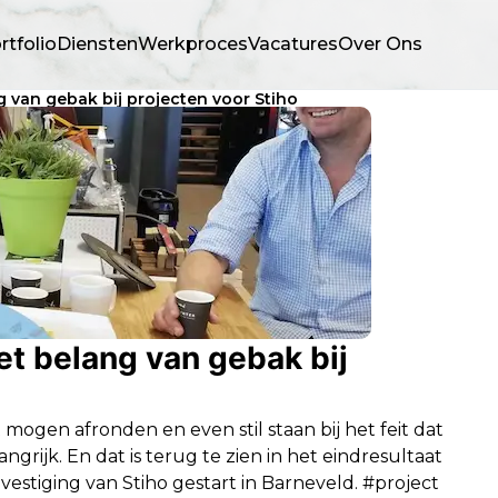
rtfolio
Diensten
Werkproces
Vacatures
Over Ons
 van gebak bij projecten voor Stiho
t belang van gebak bij
gen afronden en even stil staan bij het feit dat
grijk. En dat is terug te zien in het eindresultaat
 vestiging van Stiho gestart in Barneveld. #project