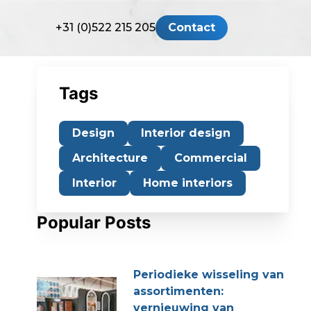
+31 (0)522 215 205
Contact
Tags
Design
Interior design
Architecture
Commercial
Interior
Home interiors
Popular Posts
Periodieke wisseling van
assortimenten:
vernieuwing van