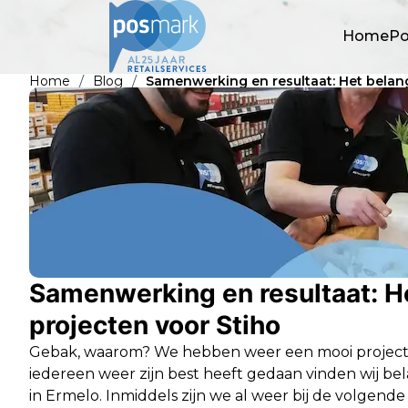
Home
Po
/
/
Home
Blog
Samenwerking en resultaat: Het belang
Samenwerking en resultaat: He
projecten voor Stiho
Gebak, waarom? We hebben weer een mooi project mo
iedereen weer zijn best heeft gedaan vinden wij belan
in Ermelo. Inmiddels zijn we al weer bij de volgende