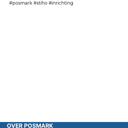
#posmark #stiho #inrichting
OVER POSMARK