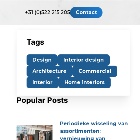
+31 (0)522 215 205
Contact
Tags
Design
Interior design
Architecture
Commercial
Interior
Home interiors
Popular Posts
Periodieke wisseling van
assortimenten:
vernieuwing van