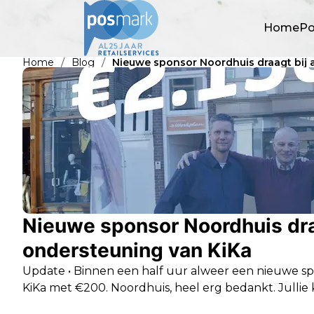
Home
Po
/
/
Home
Blog
Nieuwe sponsor Noordhuis draagt bij 
Nieuwe sponsor Noordhuis draa
ondersteuning van KiKa
Update • Binnen een half uur alweer een nieuwe sp
KiKa met €200. Noordhuis, heel erg bedankt. Jullie 