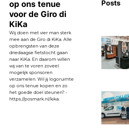
Posts
op ons tenue
voor de Giro di
KiKa
Wij doen met vier man sterk
mee aan de Giro di KiKa. Alle
opbrengsten van deze
driedaagse fietstocht gaan
naar KiKa. En daarom willen
wij van te voren zoveel
mogelijk sponsoren
verzamelen. Wil jij logoruimte
op ons tenue kopen en zo
het goede doel steunen? •
https://posmark.nl/kika.