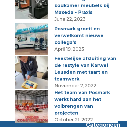
badkamer meubels bij
Maxeda - Praxis
June 22, 2023
Posmark groeit en
verwelkomt nieuwe
collega's
April 19, 2023
Feestelijke afsluiting van
de restyle van Karwei
Leusden met taart en
teamwerk
November 7, 2022
Het team van Posmark
werkt hard aan het
volbrengen van
projecten
October 21, 2022
Categorieën