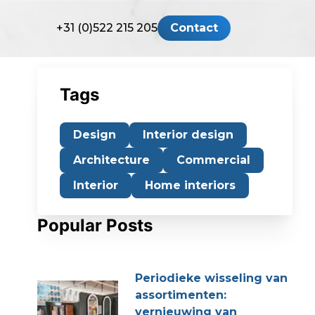
+31 (0)522 215 205
Contact
Tags
Design
Interior design
Architecture
Commercial
Interior
Home interiors
Popular Posts
Periodieke wisseling van
assortimenten:
vernieuwing van